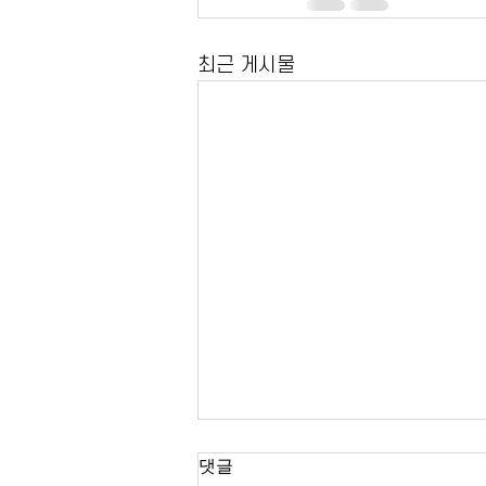
최근 게시물
20.11.02 23:29
댓글