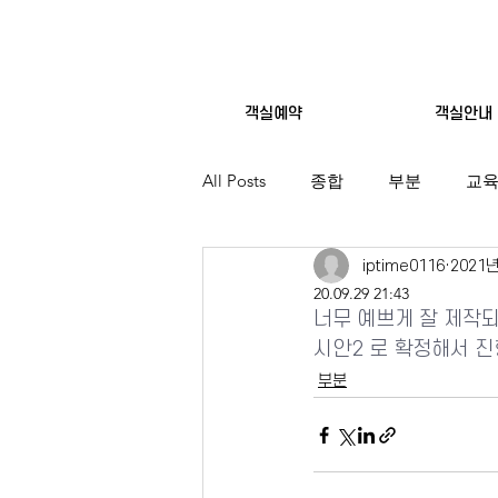
객실예약
객실안내
All Posts
종합
부분
교
iptime0116
2021
20.09.29 21:43
너무 예쁘게 잘 제작되
시안2 로 확정해서 진
부분