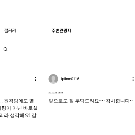
갤러리
주변관광지
iptime0116
20.10.23 14:44
. 원격임에도 열
앞으로도 잘 부탁드려요~~ 감사합니다~
케팅이 아닌 바로실
의라 생각해요! 감