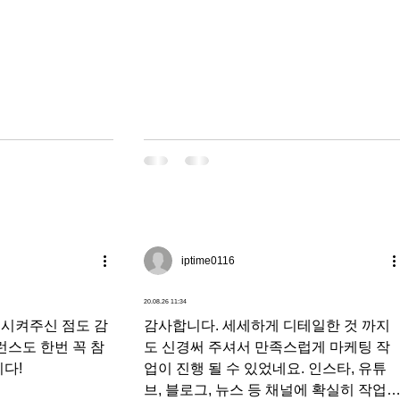
중점두고해주셔서 정말감싸합니다 ㅎ
iptime0116
20.08.26 11:34
 시켜주신 점도 감
감사합니다. 세세하게 디테일한 것 까지
런스도 한번 꼭 참
도 신경써 주셔서 만족스럽게 마케팅 작
다!
업이 진행 될 수 있었네요. 인스타, 유튜
브, 블로그, 뉴스 등 채널에 확실히 작업