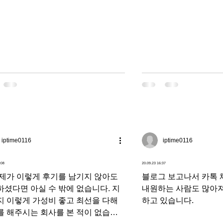
고민한다면 망설이지 않
세계입니다~
iptime0116
iptime0116
:08
20.09.23 16:37
 제가 이렇게 후기를 남기지 않아도
블로그 보고나서 카톡 
셨다면 아실 수 밖에 없습니다. 지
내원하는 사람도 많아
지 이렇게 가성비 좋고 최선을 다해
하고 있습니다.
를 해주시는 회사를 본 적이 없습니