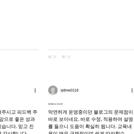
된 것을 확인했고, 잘 모르고 지나 갈 만
작은 것들도 앞으로는 어떻게 진행해야...
iptime0116
20.08.11 21:23
써주시고 피드백 주
막연하게 운영중이던 블로그의 문제점이
 앞으로 좋은 성과
바로 보이네요. 바로 수정, 적용하며 설명
습니다. 믿고 진
를 들으니 도움이 확실히 됩니다. 교육내
 감사합니다. 최
용이 매우 구체적이며 쉽게 따라할수 있