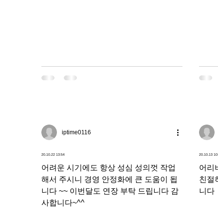
과로 이어졌습니다!! 감사합니다
게 된
적인 
iptime0116
20.10.22 13:54
20.10.13 10
어려운 시기에도 항상 성심 성의껏 작업
어리
해서 주시니 경영 안정화에 큰 도움이 됩
친절
니다 ~~ 이번달도 연장 부탁 드립니다 감
니다
사합니다~^^