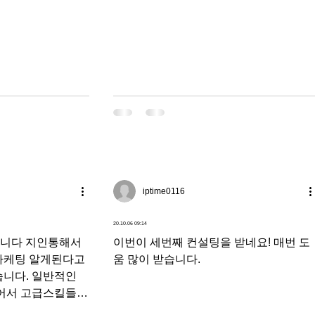
iptime0116
20.10.06 09:14
습니다 지인통해서
이번이 세번째 컨설팅을 받네요! 매번 도
마케팅 알게된다고
움 많이 받습니다.
습니다. 일반적인
넘어서 고급스킬들까
가 아깝지 않았고