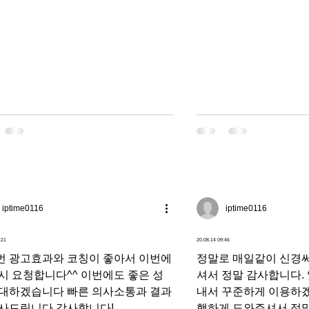
iptime0116
iptime0116
:21
20.08.14 09:46
번 광고효과와 코칭이 좋아서 이번에
정말로 매일같이 신경
시 요청합니다^^ 이번에도 좋은 성
셔서 정말 감사합니다.
기대하겠습니다 빠른 의사소통과 결과
내서 꾸준하게 이용하겠
감사드립니다 감사합니다!
행하게 도와주셔서 정말