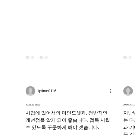
iptime0116
20.08.26 18:06
20.08.16 11
사업에 있어서의 마인드셋과, 전반적인
지난
개선점을 알게 되어 좋습니다. 접목 시킬
는 다
수 있도록 꾸준하게 해야 겠습니다.
과 
물 