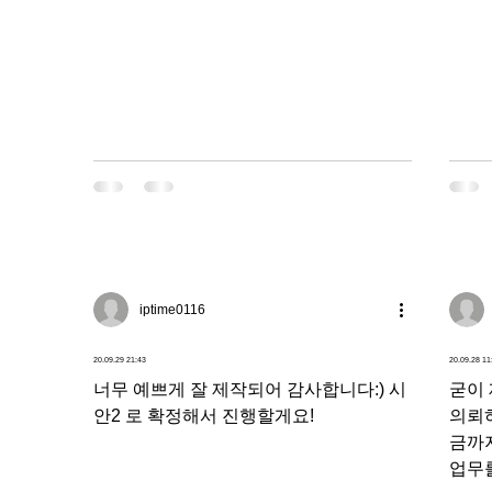
iptime0116
20.09.29 21:43
20.09.28 11
너무 예쁘게 잘 제작되어 감사합니다:) 시
굳이
안2 로 확정해서 진행할게요!
의뢰하
금까
업무