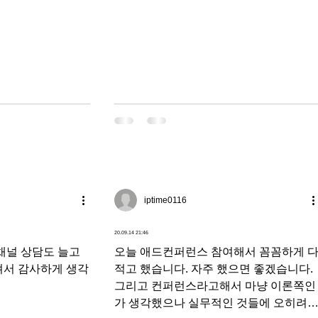
기 바랍니다...신
iptime0116
20.09.14 21:46
채널 상담도 늘고
오늘 애드컨퍼런스 참여해서 꼼꼼하게 
져서 감사하게 생각
적고 했습니다. 자주 했으면 좋겠습니다.
그리고 컨퍼런스라고해서 마냥 이론쪽인
가 생각했으나 실무적인 것들에 오히려