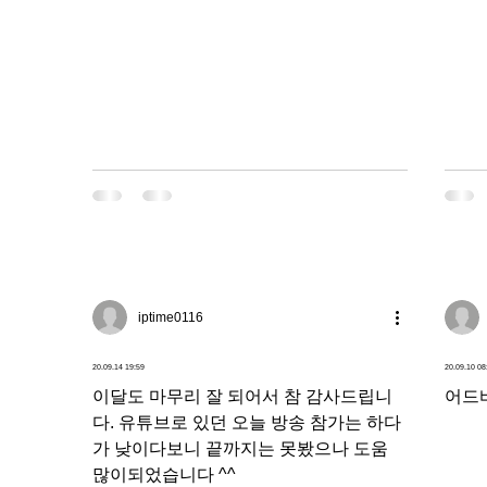
다.
계속 
iptime0116
20.09.14 19:59
20.09.10 08
이달도 마무리 잘 되어서 참 감사드립니
어드
다. 유튜브로 있던 오늘 방송 참가는 하다
가 낮이다보니 끝까지는 못봤으나 도움
많이되었습니다 ^^