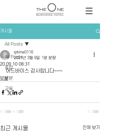
게시물
All Posts
iptime0116
All Posts
2021년 3월 9일
1분 분량
20.09.10 08:31
종합
어드바이스 감사합니다~~~
부분
부분
교육
전체 보기
최근 게시물